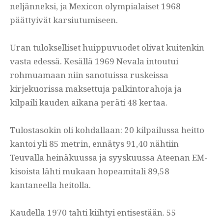
neljänneksi, ja Mexicon olympialaiset 1968
päättyivät karsiutumiseen.
Uran tulokselliset huippuvuodet olivat kuitenkin
vasta edessä. Kesällä 1969 Nevala intoutui
rohmuamaan niin sanotuissa ruskeissa
kirjekuorissa maksettuja palkintorahoja ja
kilpaili kauden aikana peräti 48 kertaa.
Tulostasokin oli kohdallaan: 20 kilpailussa heitto
kantoi yli 85 metrin, ennätys 91,40 nähtiin
Teuvalla heinäkuussa ja syyskuussa Ateenan EM-
kisoista lähti mukaan hopeamitali 89,58
kantaneella heitolla.
Kaudella 1970 tahti kiihtyi entisestään. 55