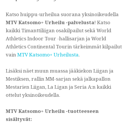
Katso huippu-urheilua suorana yksinoikeudella
MTV Katsomo+ Urheilu -palvelusta
! Katso
kaikki Timanttiliigan osakilpailut sekä World
Athletics Indoor Tour -hallisarjan ja World
Athletics Continental Tourin tärkeimmät kilpailut
vain
MTV Katsomo+ Urheilusta
.
Lisäksi näet muun muassa jääkiekon Liigan ja
Mestiksen, rallin MM-sarjan sekä jalkapallon
Mestarien Liigan, La Ligan ja Seria A:n kaikki
ottelut yksinoikeudella.
MTV Katsomo+ Urheilu -tuotteeseen
sisältyvät: