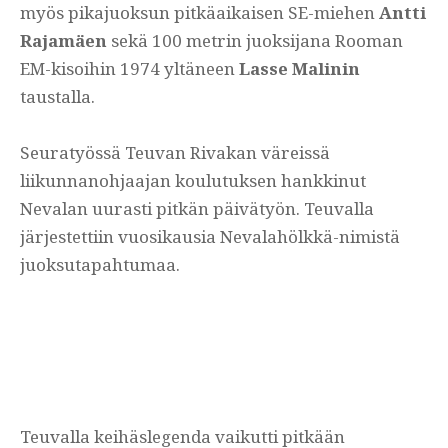
myös pikajuoksun pitkäaikaisen SE-miehen
Antti
Rajamäen
sekä 100 metrin juoksijana Rooman
EM-kisoihin 1974 yltäneen
Lasse Malinin
taustalla.
Seuratyössä Teuvan Rivakan väreissä
liikunnanohjaajan koulutuksen hankkinut
Nevalan uurasti pitkän päivätyön. Teuvalla
järjestettiin vuosikausia Nevalahölkkä-nimistä
juoksutapahtumaa.
Teuvalla keihäslegenda vaikutti pitkään