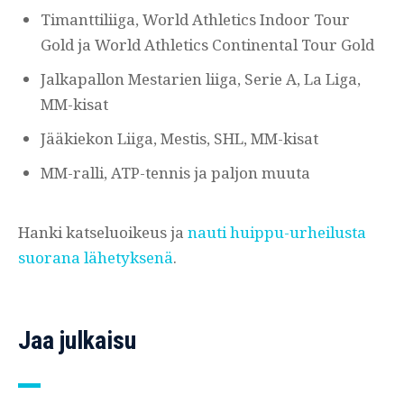
Timanttiliiga, World Athletics Indoor Tour
Gold ja World Athletics Continental Tour Gold
Jalkapallon Mestarien liiga, Serie A, La Liga,
MM-kisat
Jääkiekon Liiga, Mestis, SHL, MM-kisat
MM-ralli, ATP-tennis ja paljon muuta
Hanki katseluoikeus ja
nauti huippu-urheilusta
suorana lähetyksenä
.
Jaa julkaisu