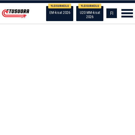
YLEISURHEILU
YLEISURHEILU
EM-kisat 2026
U20 MM-kisat
FI
2026