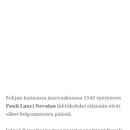
Pohjan kunnassa marraskuussa 1940 syntyneen
Pauli Lauri Nevalan
lähtökohdat elämään eivät
olleet helpoimmasta päästä.