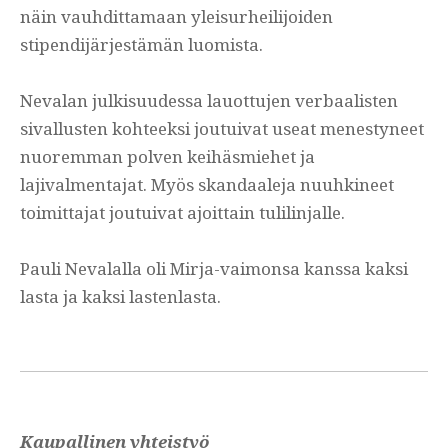
näin vauhdittamaan yleisurheilijoiden
stipendijärjestämän luomista.
Nevalan julkisuudessa lauottujen verbaalisten
sivallusten kohteeksi joutuivat useat menestyneet
nuoremman polven keihäsmiehet ja
lajivalmentajat. Myös skandaaleja nuuhkineet
toimittajat joutuivat ajoittain tulilinjalle.
Pauli Nevalalla oli Mirja-vaimonsa kanssa kaksi
lasta ja kaksi lastenlasta.
Kaupallinen yhteistyö