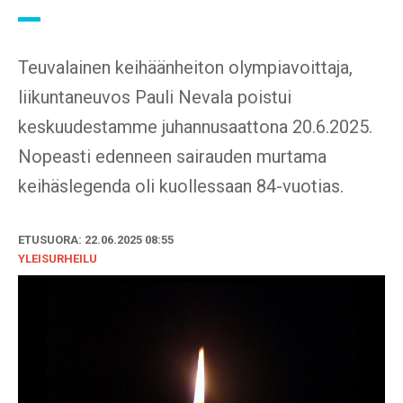
Teuvalainen keihäänheiton olympiavoittaja,
liikuntaneuvos Pauli Nevala poistui
keskuudestamme juhannusaattona 20.6.2025.
Nopeasti edenneen sairauden murtama
keihäslegenda oli kuollessaan 84-vuotias.
ETUSUORA: 22.06.2025 08:55
YLEISURHEILU