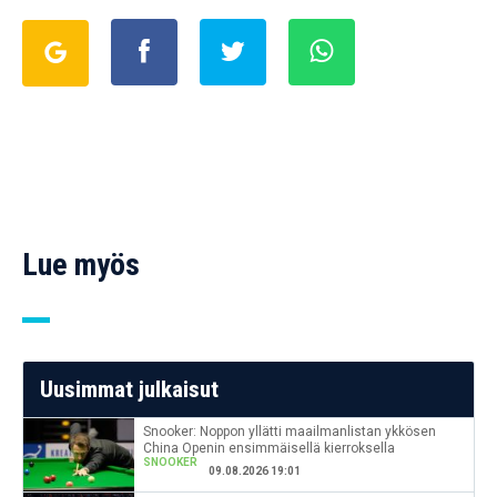
Lue myös
Uusimmat julkaisut
Snooker: Noppon yllätti maailmanlistan ykkösen
China Openin ensimmäisellä kierroksella
SNOOKER
09.08.2026 19:01