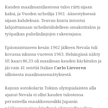
Kauden maailmantilastossa tulos riitti sijaan
kaksi, ja Vuoden urheilija 1961 -äänestyksessä
sijaan kahdeksan. Teuvan kunta intoutui
lahjoittamaan urheilutähdelleen omakotitalon ja
työpaikan puhelinlinjojen rakentajana.
Epäonnistuneen kesän 1962 jälkeen Nevala tuli
kovassa iskussa vuoteen 1963. Helsingissä nähty
SE-kaari 86,33 oli maailman kauden kärkitulos ja
jäi vain 41 senttiä Italian
Carlo Lievoren
silloisesta maailmanennätyksestä.
Rajuun autokolarin Tokion olympialaisten alla
ajanut Nevala ei ollut kauden tulostensa
perusteella ennakkosuosikki Japanin