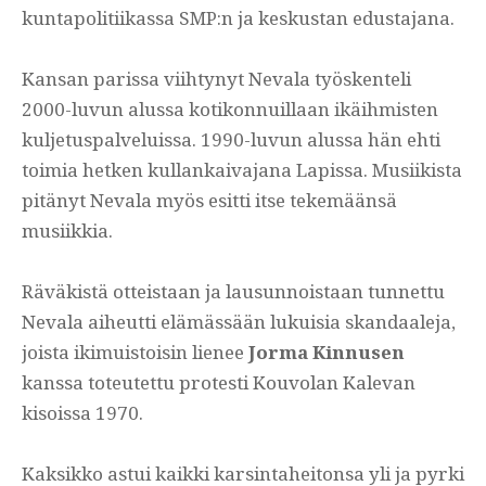
kuntapolitiikassa SMP:n ja keskustan edustajana.
Kansan parissa viihtynyt Nevala työskenteli
2000-luvun alussa kotikonnuillaan ikäihmisten
kuljetuspalveluissa. 1990-luvun alussa hän ehti
toimia hetken kullankaivajana Lapissa. Musiikista
pitänyt Nevala myös esitti itse tekemäänsä
musiikkia.
Räväkistä otteistaan ja lausunnoistaan tunnettu
Nevala aiheutti elämässään lukuisia skandaaleja,
joista ikimuistoisin lienee
Jorma Kinnusen
kanssa toteutettu protesti Kouvolan Kalevan
kisoissa 1970.
Kaksikko astui kaikki karsintaheitonsa yli ja pyrki