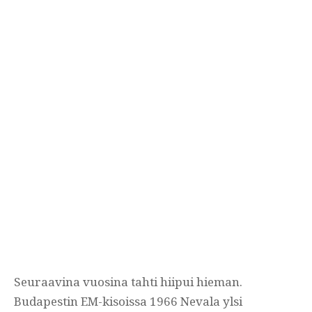
Seuraavina vuosina tahti hiipui hieman.
Budapestin EM-kisoissa 1966 Nevala ylsi